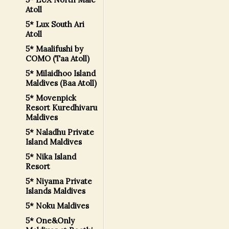
Atoll
5* Lux South Ari
Atoll
5* Maalifushi by
COMO (Taa Atoll)
5* Milaidhoo Island
Maldives (Baa Atoll)
5* Movenpick
Resort Kuredhivaru
Maldives
5* Naladhu Private
Island Maldives
5* Nika Island
Resort
5* Niyama Private
Islands Maldives
5* Noku Maldives
5* One&Only