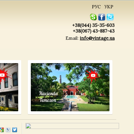
РУС
УКР
+38(044) 35-35-603
+38(067) 43-887-43
Email:
info@vintage.ua