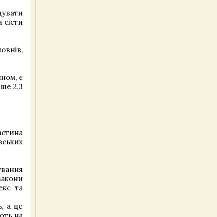
дувати
 сісти
овнів,
ном, є
ше 2,3
астина
вських
дування
закони
екс та
, а це
ають на