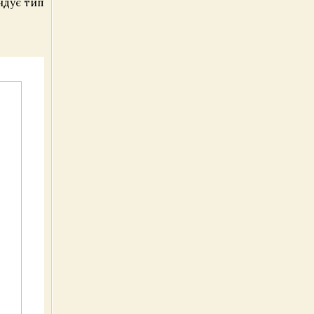
ндує тип