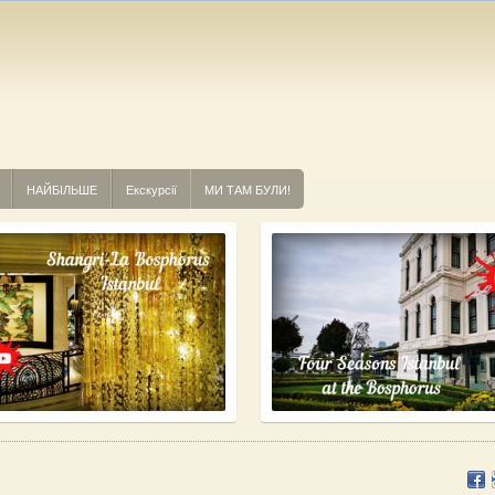
НАЙБІЛЬШЕ
Екскурсії
МИ ТАМ БУЛИ!