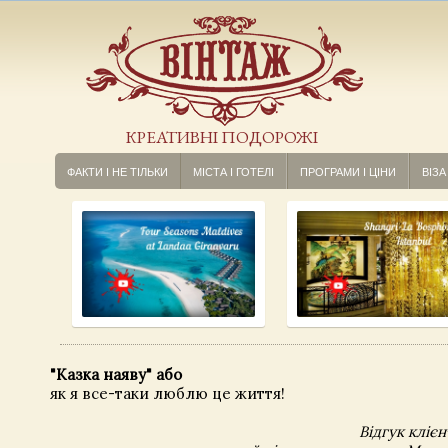
КРЕАТИВНІ ПОДОРОЖІ
ФАКТИ І НЕ ТІЛЬКИ
МІСТА І ГОТЕЛІ
ПРОГРАМИ І ЦІНИ
ВІЗА
"Казка наяву" або
як я все-таки люблю це життя!
Відгук клієн