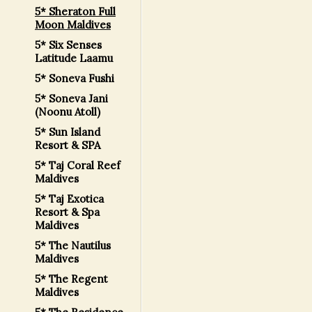
5* Sheraton Full
Moon Maldives
5* Six Senses
Latitude Laamu
5* Soneva Fushi
5* Soneva Jani
(Noonu Atoll)
5* Sun Island
Resort & SPA
5* Taj Coral Reef
Maldives
5* Taj Exotica
Resort & Spa
Maldives
5* The Nautilus
Maldives
5* The Regent
Maldives