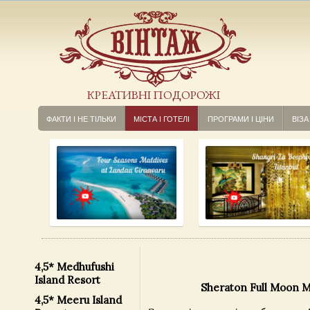
КРЕАТИВНІ ПОДОРОЖІ
ФАКТИ І НЕ ТІЛЬКИ
МІСТА І ГОТЕЛІ
ПРОГРАМИ І ЦІНИ
ВІЗА
4,5* Medhufushi
Island Resort
Sheraton Full Moon
Ma
4,5* Meeru Island