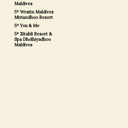
Maldives
5* Westin Maldives
Miriandhoo Resort
5* You & Me
5* Zitahli Resort &
Spa Dholhiyadhoo
Maldives