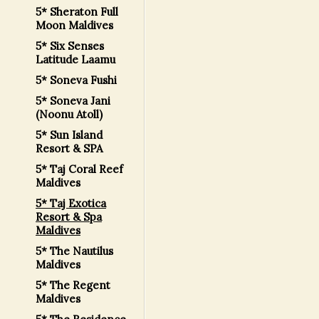
5* Sheraton Full
Moon Maldives
5* Six Senses
Latitude Laamu
5* Soneva Fushi
5* Soneva Jani
(Noonu Atoll)
5* Sun Island
Resort & SPA
5* Taj Coral Reef
Maldives
5* Taj Exotica
Resort & Spa
Maldives
5* The Nautilus
Maldives
5* The Regent
Maldives