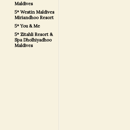
Maldives
5* Westin Maldives
Miriandhoo Resort
5* You & Me
5* Zitahli Resort &
Spa Dholhiyadhoo
Maldives