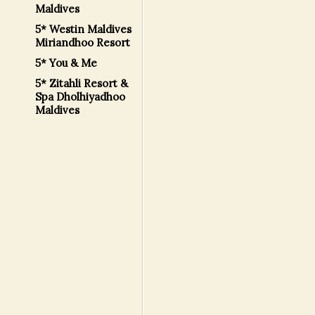
Maldives
5* Westin Maldives
Miriandhoo Resort
5* You & Me
5* Zitahli Resort &
Spa Dholhiyadhoo
Maldives