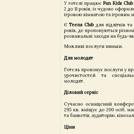
У готелі працює
Fun Kids Club
2 до 11 років, із чудово офор
ігровою кімнатою та ігровим 
Є
Teens Club
для підлітків та 
років, де пропонуються різном
розважальні заходи на будь-яки
Можливі послуги няньки.
Для молодят
Готель пропонує послуги у пр
урочистостей та спеціал
молодят.
Діловий сервіс
Сучасно оснащений конфер
295 кв. вміщує до 200 осіб, ма
та банкетів, аудиторію, кінозал
Ціни