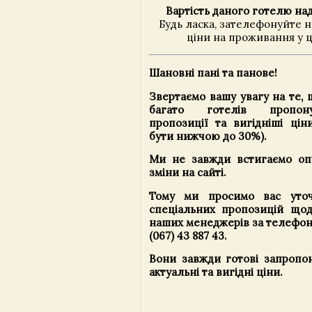
Вартість даного готелю над
Будь ласка, зателефонуйте 
ціни на проживання у ц
Шановні пані та панове!
Звертаємо вашу увагу на те,
багато готелів пропону
пропозиції та вигідніші цін
бути нижчою до 30%).
Ми не завжди встигаємо опу
зміни на сайті.
Тому ми просимо вас уточ
спеціальних пропозицій що
наших менеджерів за телефона
(067) 43 887 43.
Вони завжди готові запропон
актуальні та вигідні ціни.