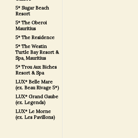
5* Sugar Beach
Resort
5* The Oberoi
Mauritius
5* The Residence
5* The Westin
Turtle Bay Resort &
Spa, Mauritius
5* Trou Aux Biches
Resort & Spa
LUX* Belle Mare
(ex. Beau Rivage 5*)
LUX* Grand Gaube
(ex. Legends)
LUX* Le Morne
(ex. Les Pavillons)