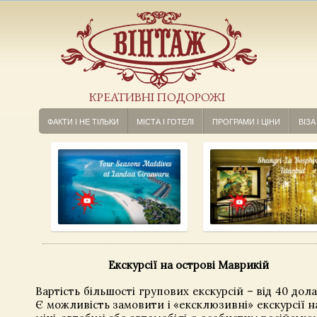
КРЕАТИВНІ ПОДОРОЖІ
ФАКТИ І НЕ ТІЛЬКИ
МІСТА І ГОТЕЛІ
ПРОГРАМИ І ЦІНИ
ВІЗА
Екскурсії на острові Маврикій
Вартість більшості групових екскурсій – від 40 дол
Є можливість замовити і «ексклюзивні» екскурсії 