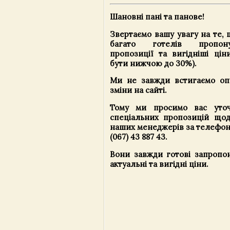
Шановні пані та панове!
Звертаємо вашу увагу на те,
багато готелів пропону
пропозиції та вигідніші цін
бути нижчою до 30%).
Ми не завжди встигаємо опу
зміни на сайті.
Тому ми просимо вас уточ
спеціальних пропозицій що
наших менеджерів за телефона
(067) 43 887 43.
Вони завжди готові запропон
актуальні та вигідні ціни.