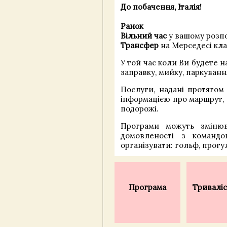
До побачення, Італія!
Ранок
Вільний час
у вашому розпо
Трансфер
на Мерседесі кла
У той час коли Ви будете 
заправку, мийку, паркуванн
Послуги, надані протягом
інформацією про маршрут, 
подорожі.
Програми можуть змінюв
домовленості з команд
організувати: гольф, прогул
Програма
Триваліс