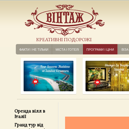
КРЕАТИВНІ ПОДОРОЖІ
ФАКТИ І НЕ ТІЛЬКИ
МІСТА І ГОТЕЛІ
ПРОГРАМИ І ЦІНИ
ВІЗА
Оренда вілл в
Італії
Гранд тур від