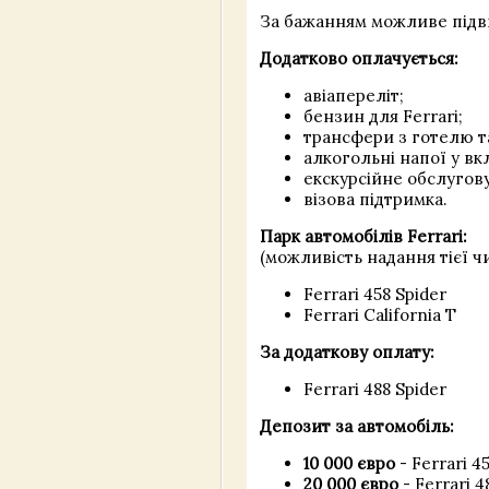
За бажанням можливе підви
Додатково оплачується:
авіапереліт;
бензин для Ferrari;
трансфери з готелю т
алкогольні напої у вк
екскурсійне обслугов
візова підтримка.
Парк автомобілів Ferrari:
(можливість надання тієї ч
Ferrari 458 Spider
Ferrari California T
За додаткову оплату:
Ferrari 488 Spider
Депозит за автомобіль:
10 000 євро
- Ferrari 45
20 000 євро
- Ferrari 4