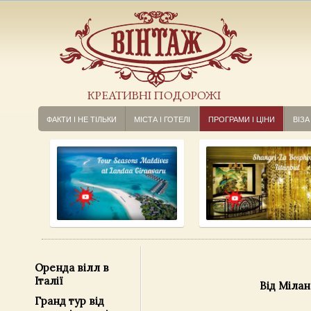
КРЕАТИВНІ ПОДОРОЖІ
ФАКТИ І НЕ ТІЛЬКИ
МІСТА І ГОТЕЛІ
ПРОГРАМИ І ЦІНИ
ВІЗА
Оренда вілл в
Італії
Від Мілан
Гранд тур від