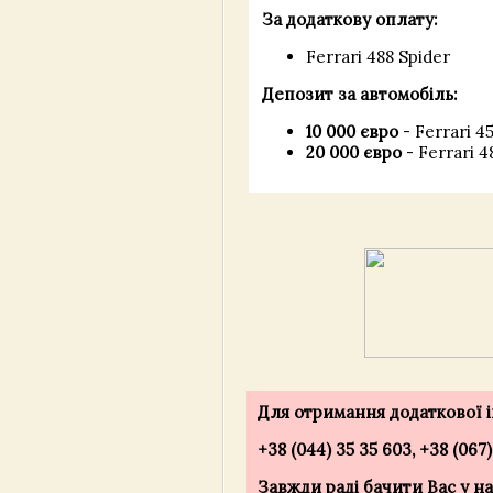
За додаткову оплату:
Ferrari 488 Spider
Депозит за автомобіль:
10 000 євро
- Ferrari 45
20 000 євро
- Ferrari 4
Для отримання додаткової ін
+38 (044) 35 35 603, +38 (067
Завжди раді бачити Вас у нас