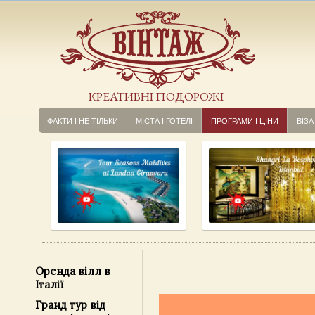
КРЕАТИВНІ ПОДОРОЖІ
ФАКТИ І НЕ ТІЛЬКИ
МІСТА І ГОТЕЛІ
ПРОГРАМИ І ЦІНИ
ВІЗА
Оренда вілл в
Італії
Гранд тур від