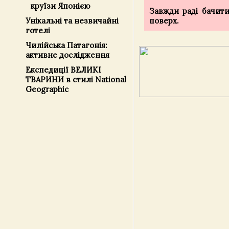
круїзи Японією
Завжди раді бачити 
Унікальні та незвичайні
поверх.
готелі
Чилійська Патагонія:
активне дослідження
Експедиції ВЕЛИКІ
ТВАРИНИ в стилі National
Geographic