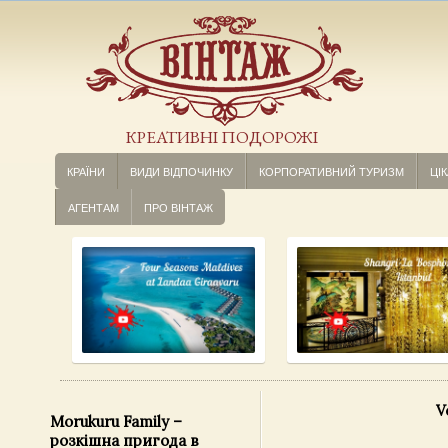
КРЕАТИВНІ ПОДОРОЖІ
КРАЇНИ
ВИДИ ВІДПОЧИНКУ
КОРПОРАТИВНИЙ ТУРИЗМ
ЦІК
АГЕНТАМ
ПРО ВІНТАЖ
V
Morukuru Family –
розкішна пригода в