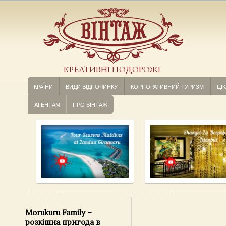
КРЕАТИВНІ ПОДОРОЖІ
КРАЇНИ
ВИДИ ВІДПОЧИНКУ
КОРПОРАТИВНИЙ ТУРИЗМ
ЦІК
АГЕНТАМ
ПРО ВІНТАЖ
Morukuru Family –
розкішна пригода в