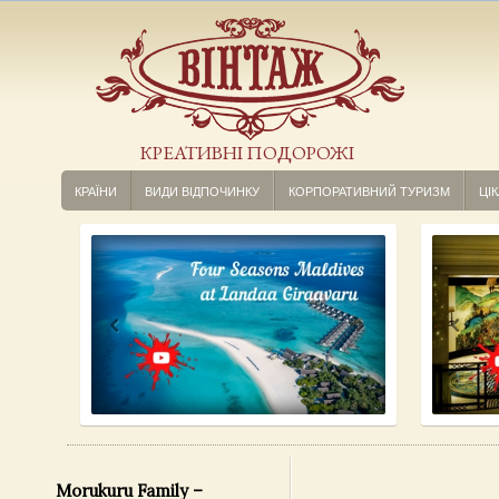
КРЕАТИВНІ ПОДОРОЖІ
КРАЇНИ
ВИДИ ВІДПОЧИНКУ
КОРПОРАТИВНИЙ ТУРИЗМ
ЦІК
Morukuru Family –