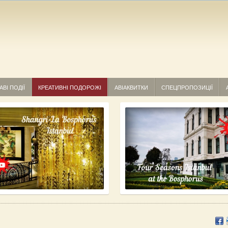
АВІ ПОДІЇ
КРЕАТИВНІ ПОДОРОЖІ
АВІАКВИТКИ
СПЕЦПРОПОЗИЦІЇ