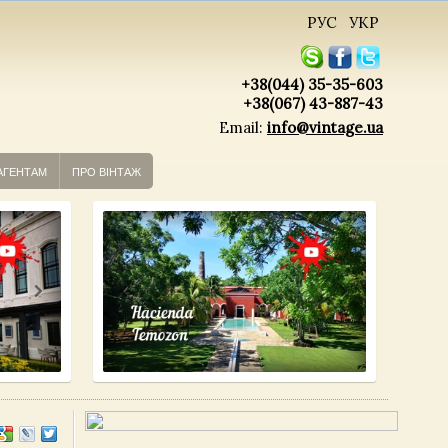
РУС
УКР
+38(044) 35-35-603
+38(067) 43-887-43
Email:
info@vintage.ua
АГЕНТАМ
ПРО ВІНТАЖ