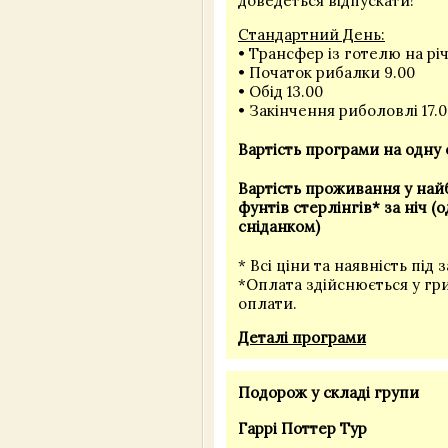
доведеться відпускати!
Стандартний День:
• Трансфер із готелю на річ
• Початок рибалки 9.00
• Обід 13.00
• Закінчення риболовлі 17.
Вартість програми на одну 
Вартість проживання у найб
фунтів стерлінгів* за ніч 
сніданком)
* Всі ціни та наявність під 
*Оплата здійснюється у гр
оплати.
Деталі програми
Подорож у складі групи
Гаррі Поттер Тур