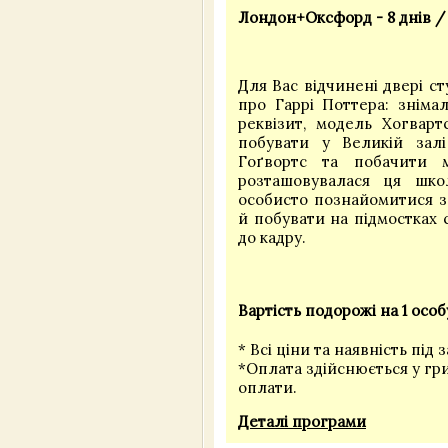
Лондон+Оксфорд - 8 днів / 
Для Вас відчинені двері ст
про Гаррі Поттера: знімал
реквізит, модель Хогварт
побувати у Великій зал
Гоґвортс та побачити 
розташовувалася ця шко
особисто познайомитися з
й побувати на підмостках 
до кадру.
Вартість подорожі на 1 особ
* Всі ціни та наявність під 
*Оплата здійснюється у гр
оплати.
Деталі програми