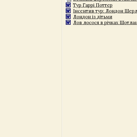
Тур Гаррі Поттер
Інсентив тур: Лондон Шер
Лондон із дітьми
Лов лосося в річках Шотлан