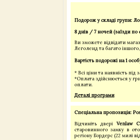
Подорож у складі групи: Ло
8 днів / 7 ночей (заїзди по 
Ви зможете відвідати магаз
Леголенд та багато іншого,
Вартість подорожі на 1 особ
* Всі ціни та наявність під 
*Оплата здійснюється у гр
оплати.
Деталі програми
Спеціальна пропозиція: Ро
Відчиніть двері
Venlaw Ca
старовинного замку в ото
регіону Бордерс (22 милі ві