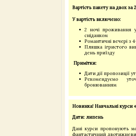
Вартість пакету на двох за 
У вартість включено:
2 ночі проживання 
сніданком
Романтичні вечері з 4
Пляшка ігристого ви
день приїзду
Примітки:
Дати дії пропозиції 
Рекомендуємо уто
бронюванням
Новинка! Навчальні курси
Дати: липень
Дані курси пропонують мо
фантастичний двотижневий