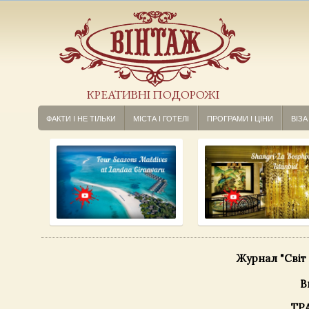
КРЕАТИВНІ ПОДОРОЖІ
ФАКТИ І НЕ ТІЛЬКИ
МІСТА І ГОТЕЛІ
ПРОГРАМИ І ЦІНИ
ВІЗА
Журнал "Світ
В
ТР