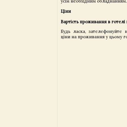
усім необхідним обладнанням.
Ціни
Вартість проживання в готелі 
Будь ласка, зателефонуйте 
ціни на проживання у цьому го