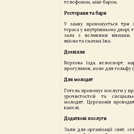
телефоном, міні-баром.
Ресторани та бари
У замку пропонується три 
тераса у внутрішньому дворі, 
зала з великими вікнами. 
якісна та смачна їжа.
Дозвілля
Верхова їзда, велоспорт, м
прогулянок, поле для гольфу (
Для молодят
Готель пропонує послуги у пр
урочистостей та спеціал
молодят. Церемонія проводит
капелі.
Додаткові послуги
Зали для організації свят, сем