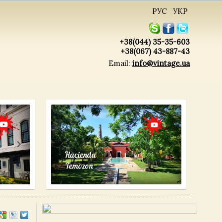
РУС
УКР
+38(044) 35-35-603
+38(067) 43-887-43
Email:
info@vintage.ua