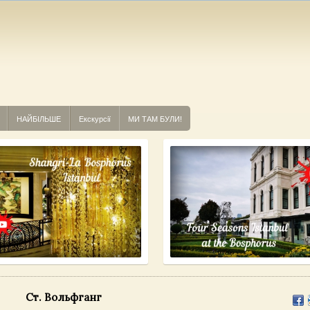
НАЙБІЛЬШЕ
Екскурсії
МИ ТАМ БУЛИ!
Ст. Вольфганг