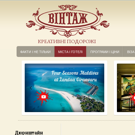
КРЕАТИВНІ ПОДОРОЖІ
ФАКТИ І НЕ ТІЛЬКИ
МІСТА І ГОТЕЛІ
ПРОГРАМИ І ЦІНИ
ВІЗА
Дюрнштайн