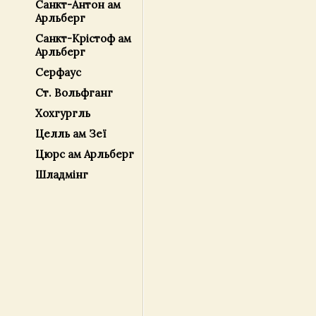
Санкт-Антон ам
Арльберг
Санкт-Крістоф ам
Арльберг
Серфаус
Ст. Вольфганг
Хохгургль
Целль ам Зеї
Цюрс ам Арльберг
Шладмінг