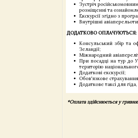
Зустріч російськомовним
розміщенні та ознайомл
Екскурсії згідно з прогр
Внутрішні авіаперельоти 
ДОДАТКОВО ОПЛАЧУЮТЬСЯ:
Консульський збір та о
Зеландії;
Міжнародний авіаперелі
При посадці на тур до У
територію національного
Додаткові екскурсії;
Обов'язкове страхування
Додаткове таксі для гіда,
*Оплата здійснюється у гривня