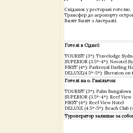
Сніданок у ресторані готелю.
Трансфер до аеропорту остров
Виліт Виліт з Австралії.
Готелі в Сіднеї:
TOURIST (3*): Travelodge Sydn
SUPERIOR (3.5*-4*): Novotel S
FIRST (4*): Parkroyal Darling 
DELUXE(4.5*-5*): Sheraton on 
Готелі на о. Гамільтон:
TOURIST (3*): Palm Bungalows
SUPERIOR (3.5*-4*): Reef View
FIRST (4*): Reef View Hotel
DELUXE (4.5*-5*): Beach Club (4
Туроператор залишає за собою 