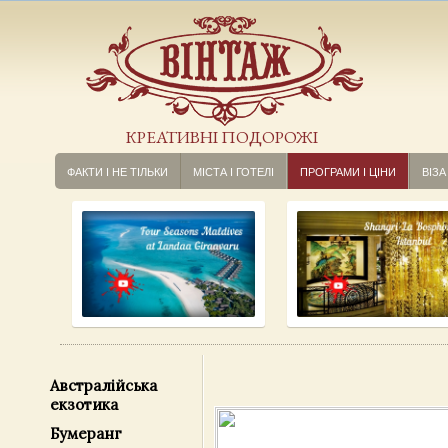
КРЕАТИВНІ ПОДОРОЖІ
ФАКТИ І НЕ ТІЛЬКИ
МІСТА І ГОТЕЛІ
ПРОГРАМИ І ЦІНИ
ВІЗА
Австралійська
екзотика
Бумеранг