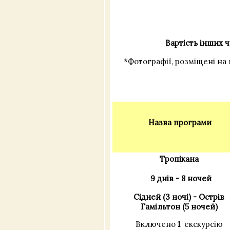
Вартість інших ч
*Фотографії, розміщені на 
Назва програми
Тропікана
9 днів - 8 ночей
Сідней (3 ночі) - Острів
Гамільтон (5 ночей)
Включено
1
екскурсію