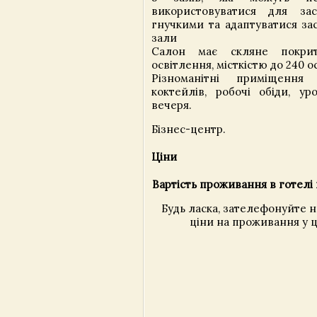
використовуватися для зас
гнучкими та адаптуватися зас
зали
Салон має скляне покри
освітлення, місткістю до 240 ос
Різноманітні приміщення
коктейлів, робочі обіди, ур
вечеря.
Бізнес-центр.
Ціни
Вартість проживання в готелі 
Будь ласка, зателефонуйте 
ціни на проживання у ц