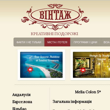
КРЕАТИВНІ ПОДОРОЖІ
ФАКТИ І НЕ ТІЛЬКИ
МІСТА І ГОТЕЛІ
ПРОГРАМИ І ЦІНИ
ВІЗА
Melia Colon 5*
Андалусія
Загальна інформація
Барселона
Більбао