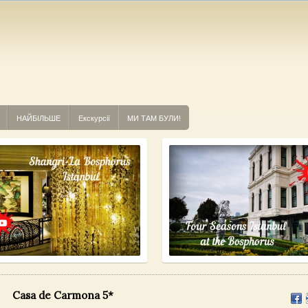
НАЙБІЛЬШЕ
Екскурсії
МИ ТАМ БУЛИ!
Casa de Carmona 5*