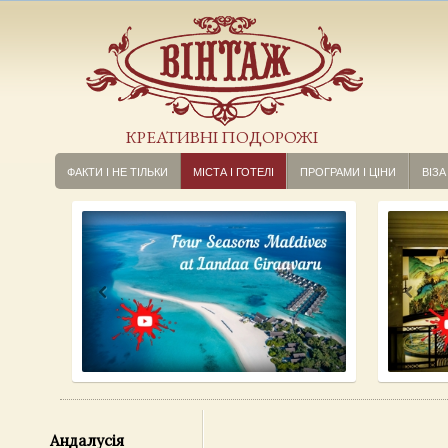
КРЕАТИВНІ ПОДОРОЖІ
ФАКТИ І НЕ ТІЛЬКИ
МІСТА І ГОТЕЛІ
ПРОГРАМИ І ЦІНИ
ВІЗА
Андалусія