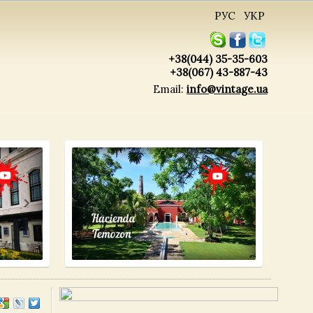
РУС
УКР
+38(044) 35-35-603
+38(067) 43-887-43
Email:
info@vintage.ua