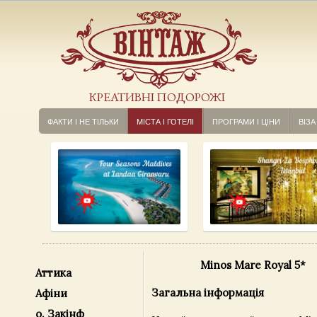
КРЕАТИВНІ ПОДОРОЖІ
ФАКТИ І НЕ ТІЛЬКИ
МІСТА І ГОТЕЛІ
ПРОГРАМИ І ЦІНИ
ВІЗА
Minos Mare Royal 5*
Аттика
Загальна інформація
Афіни
о. Закінф