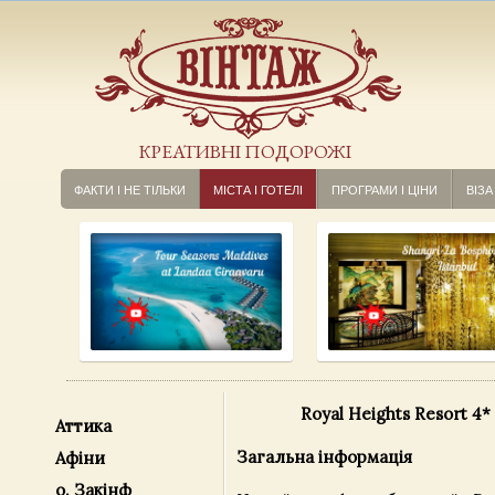
КРЕАТИВНІ ПОДОРОЖІ
ФАКТИ І НЕ ТІЛЬКИ
МІСТА І ГОТЕЛІ
ПРОГРАМИ І ЦІНИ
ВІЗА
Royal Heights Resort 4*
Аттика
Загальна інформація
Афіни
о. Закінф