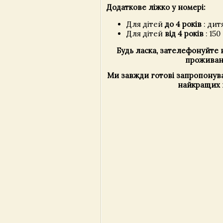
Додаткове ліжко у номері:
Для дітей
до 4 років
: дит
Для дітей
від 4 років
: 150
Будь ласка, зателефонуйте 
проживанн
Ми завжди готові запропонува
найкращих 