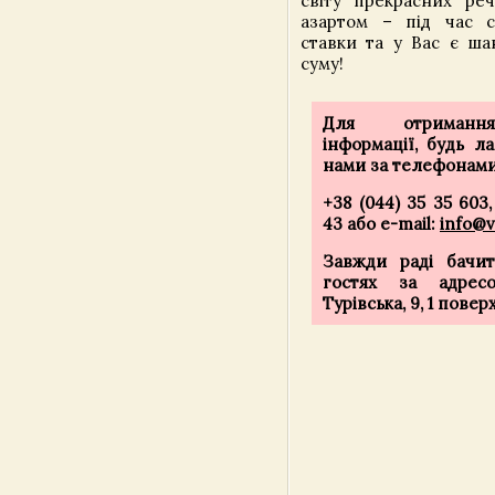
світу прекрасних ре
азартом – під час с
ставки та у Вас є ша
суму!
Для отримання
інформації, будь ла
нами за телефонами
+38 (044) 35 35 603,
43 або e-mail:
info@v
Завжди раді бачи
гостях за адрес
Турівська, 9, 1 поверх