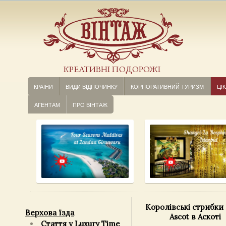
КРЕАТИВНІ ПОДОРОЖІ
КРАЇНИ
ВИДИ ВІДПОЧИНКУ
КОРПОРАТИВНИЙ ТУРИЗМ
ЦІК
АГЕНТАМ
ПРО ВІНТАЖ
Королівські стрибки 
Верхова їзда
Ascot в Аскоті
Стаття у Luxury Time