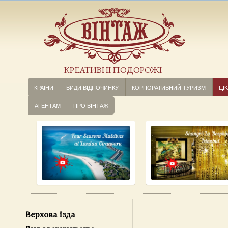
КРЕАТИВНІ ПОДОРОЖІ
КРАЇНИ
ВИДИ ВІДПОЧИНКУ
КОРПОРАТИВНИЙ ТУРИЗМ
ЦІК
АГЕНТАМ
ПРО ВІНТАЖ
Верхова їзда