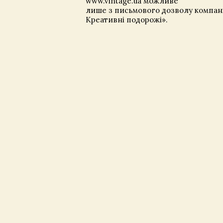
www.vintage.ua можливе
лише з письмового дозволу компані
Креативні подорожі».