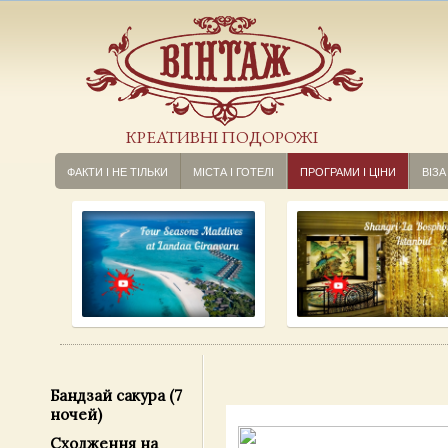
КРЕАТИВНІ ПОДОРОЖІ
ФАКТИ І НЕ ТІЛЬКИ
МІСТА І ГОТЕЛІ
ПРОГРАМИ І ЦІНИ
ВІЗА
Бандзай сакура (7
ночей)
Сходження на