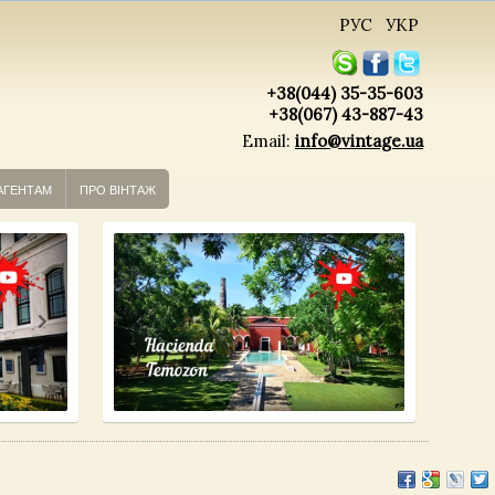
РУС
УКР
+38(044) 35-35-603
+38(067) 43-887-43
Email:
info@vintage.ua
АГЕНТАМ
ПРО ВІНТАЖ