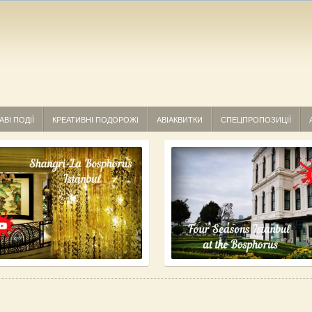
АВІ ПОДІЇ
КРЕАТИВНІ ПОДОРОЖІ
АВІАКВИТКИ
СПЕЦПРОПОЗИЦІЇ