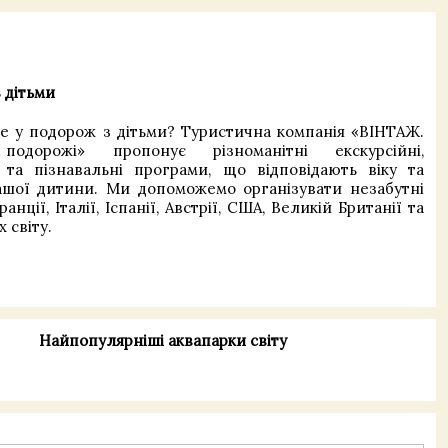
 дітьми
е у подорож з дітьми? Туристична компанія «ВІНТАЖ.
подорожі» пропонує різноманітні екскурсійні,
 та пізнавальні програми, що відповідають віку та
ашої дитини. Ми допоможемо організувати незабутні
анції, Італії, Іспанії, Австрії, США, Великій Британії та
 світу.
Найпопулярніші аквапарки світу