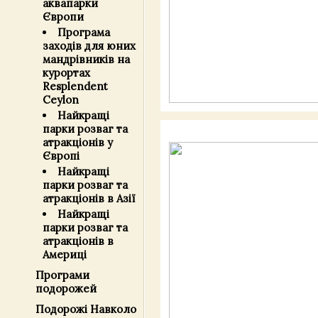
аквапарки
Європи
Програма
заходів для юних
мандрівників на
курортах
Resplendent
Ceylon
Найкращі
парки розваг та
атракціонів у
Європі
Найкращі
парки розваг та
атракціонів в Азії
Найкращі
парки розваг та
атракціонів в
Америці
Програми
подорожей
Подорожі Навколо