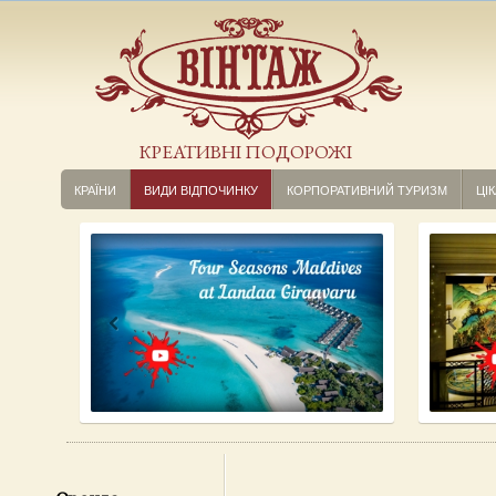
КРЕАТИВНІ ПОДОРОЖІ
КРАЇНИ
ВИДИ ВІДПОЧИНКУ
КОРПОРАТИВНИЙ ТУРИЗМ
ЦІК