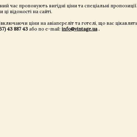
аний час пропонують вигідні ціни та спеціальні пропозиції
ці відомості на сайті.
(включаючи ціни на авіапереліт та готелі, що вас цікавля
67) 43 887 43
або по e-mail:
info@vintage.ua
.