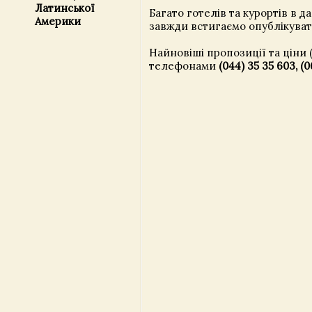
Латинської
Багато готелів та курортів в д
Америки
завжди встигаємо опублікувати 
Найновіші пропозиції та ціни 
телефонами
(044) 35 35 603, (0