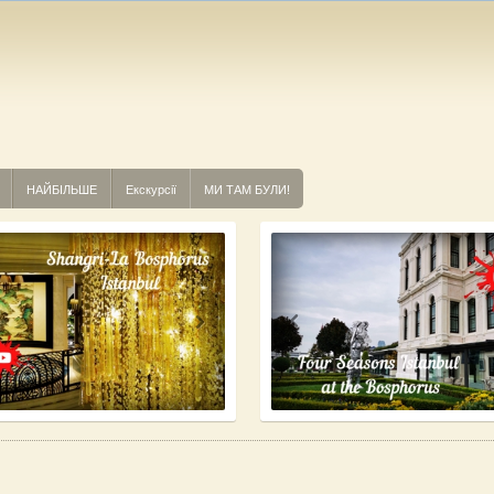
НАЙБІЛЬШЕ
Екскурсії
МИ ТАМ БУЛИ!