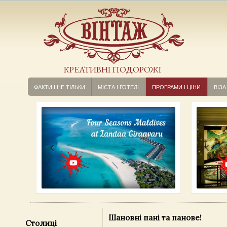
КРЕАТИВНІ ПОДОРОЖІ
ФАКТИ І НЕ ТІЛЬКИ
МІСТА І ГОТЕЛІ
ПРОГРАМИ І ЦІНИ
ВІЗА
Шановні пані та панове!
Столиці