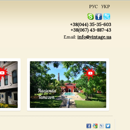
РУС
УКР
+38(044) 35-35-603
+38(067) 43-887-43
Email:
info@vintage.ua