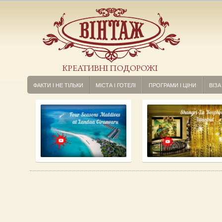
КРЕАТИВНІ ПОДОРОЖІ
ФАКТИ І НЕ ТІЛЬКИ
МІСТА І ГОТЕЛІ
ПРОГРАМИ І ЦІНИ
ВІЗА