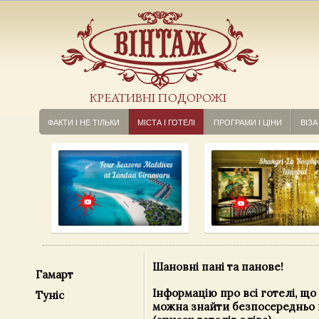
КРЕАТИВНІ ПОДОРОЖІ
ФАКТИ І НЕ ТІЛЬКИ
МІСТА І ГОТЕЛІ
ПРОГРАМИ І ЦІНИ
ВІЗА
Шановні пані та панове!
Гамарт
Інформацію про всі готелі, що 
Туніс
можна знайти безпосередньо 