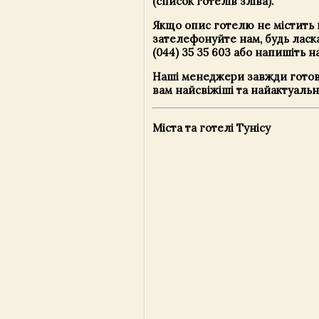
(список готелів зліва).
Якщо опис готелю не містить 
зателефонуйте нам, будь ласк
(044) 35 35 603 або напишіть н
Наші менеджери завжди готов
вам найсвіжіші та найактуальн
Міста та готелі Тунісу