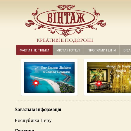
КРЕАТИВНІ ПОДОРОЖІ
ФАКТИ І НЕ ТІЛЬКИ
МІСТА І ГОТЕЛІ
ПРОГРАМИ І ЦІНИ
ВІЗА
Загальна інформація
Республіка Перу
Столиця