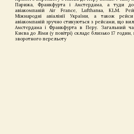
Парижа, Франкфурта і Амстердама, а туди дол
авіакомпаній Air France, Lufthansa, KLM. Рей
Міжнародні авіалінії України, а також рейси
авіакомпаній зручно стикуються з рейсами, що вил
Амстердама і Франкфурта в Перу. Загальний ча
Києва до Ліми (у повітрі) складе близько 17 годин, 
зворотного перельоту