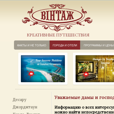
КРЕАТИВНЫЕ ПУТЕШЕСТВИЯ
ФАКТЫ И НЕ ТОЛЬКО
ГОРОДА И ОТЕЛИ
ПРОГРАММЫ И ЦЕНЫ
Уважаемые дамы и господ
Десару
Джорджтаун
Информацию о всех интересу
можно найти непосредственно