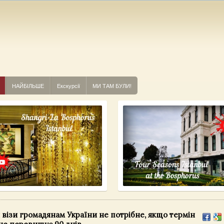
НАЙБІЛЬШЕ
Екскурсії
МИ ТАМ БУЛИ!
візи громадянам України не потрібне, якщо термін