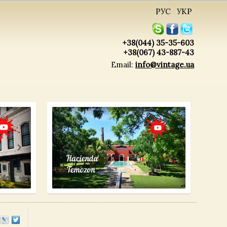
РУС
УКР
+38(044) 35-35-603
+38(067) 43-887-43
Email:
info@vintage.ua