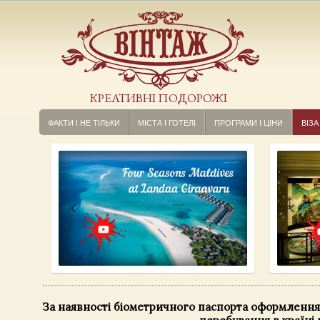
КРЕАТИВНІ ПОДОРОЖІ
ФАКТИ І НЕ ТІЛЬКИ
МІСТА І ГОТЕЛІ
ПРОГРАМИ І ЦІНИ
ВІЗА
За наявності біометричного паспорта оформлення 