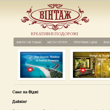
КРЕАТИВНІ ПОДОРОЖІ
ФАКТИ І НЕ ТІЛЬКИ
МІСТА І ГОТЕЛІ
ПРОГРАМИ І ЦІНИ
ВІЗА
Саме на Фіджі
Дайвінг