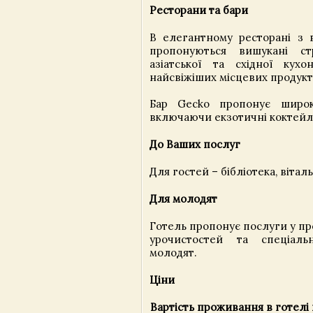
Ресторани та бари
В елегантному ресторані з 
пропонуються вишукані стр
азіатської та східної кухо
найсвіжіших місцевих продукт
Бар Gecko пропонує широк
включаючи екзотичні коктейлі
До Ваших послуг
Для гостей – бібліотека, віталь
Для молодят
Готель пропонує послуги у пр
урочистостей та спеціал
молодят.
Ціни
Вартість проживання в готелі 