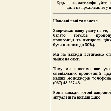
Будь ласка, зателефонуйте 
ціни на проживання у ц
Шановні пані та панове!
Звертаємо вашу увагу на те,
багато готелів пропону
пропозиції та вигідніші цін
бути нижчою до 30%).
Ми не завжди встигаємо опу
зміни на сайті.
Тому ми просимо вас уточ
спеціальних пропозицій що
наших менеджерів телефонам
(067) 43 887 43.
Вони завжди готові запропон
актуальні та вигідні ціни.