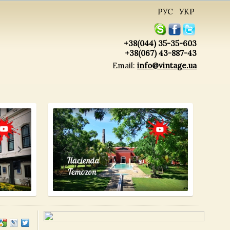
РУС
УКР
+38(044) 35-35-603
+38(067) 43-887-43
Email:
info@vintage.ua