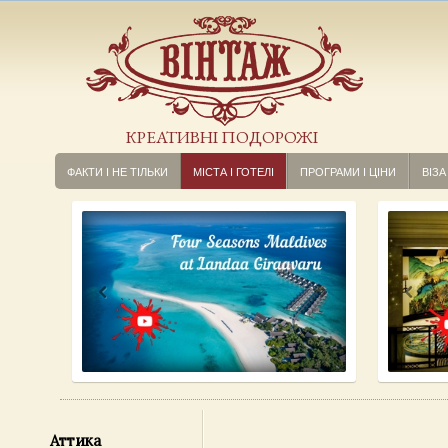
КРЕАТИВНІ ПОДОРОЖІ
ФАКТИ І НЕ ТІЛЬКИ
МІСТА І ГОТЕЛІ
ПРОГРАМИ І ЦІНИ
ВІЗА
Аттика