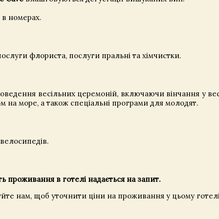
 в номерах.
послуги флориста, послуги пральні та хімчистки.
роведення весільних церемоній, включаючи вінчання у ве
м на море, а також спеціальні програми для молодят.
 велосипедів.
ть проживання в готелі надається на запит.
уйте нам, щоб уточнити ціни на проживання у цьому готелі