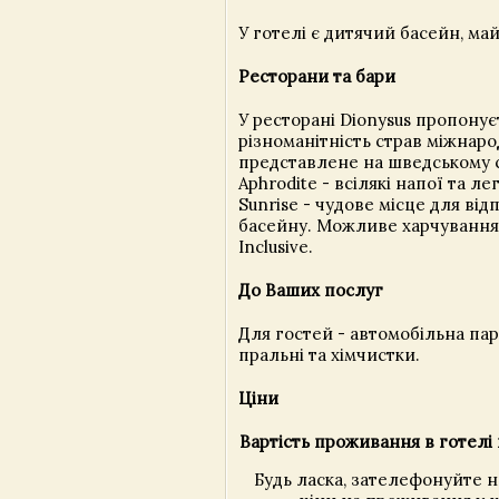
У готелі є дитячий басейн, ма
Ресторани та бари
У ресторані Dionysus пропонує
різноманітність страв міжнарод
представлене на шведському ст
Aphrodite - всілякі напої та лег
Sunrise - чудове місце для від
басейну. Можливе харчування 
Inclusive.
До Ваших послуг
Для гостей - автомобільна пар
пральні та хімчистки.
Ціни
Вартість проживання в готелі 
Будь ласка, зателефонуйте 