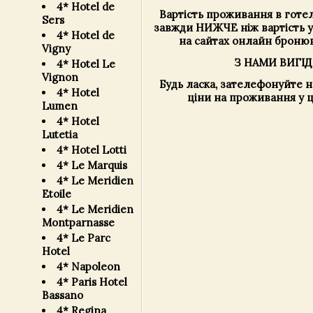
4* Hotel de
Вартість проживання в готелі
Sers
завжди НИЖЧЕ ніж вартість у
4* Hotel de
на сайтах онлайн бронюв
Vigny
З НАМИ ВИГІД
4* Hotel Le
Vignon
Будь ласка, зателефонуйте 
4* Hotel
ціни на проживання у ц
Lumen
4* Hotel
Lutetia
4* Hotel Lotti
4* Le Marquis
4* Le Meridien
Etoile
4* Le Meridien
Montparnasse
4* Le Parc
Hotel
4* Napoleon
4* Paris Hotel
Bassano
4* Regina