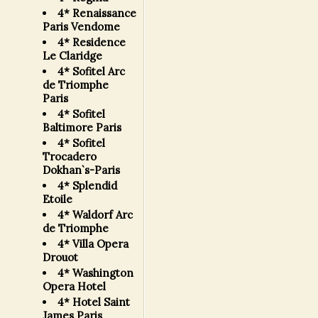
4* Renaissance
Paris Vendome
4* Residence
Le Claridge
4* Sofitel Arc
de Triomphe
Paris
4* Sofitel
Baltimore Paris
4* Sofitel
Trocadero
Dokhan`s-Paris
4* Splendid
Etoile
4* Waldorf Arc
de Triomphe
4* Villa Opera
Drouot
4* Washington
Opera Hotel
4* Hotel Saint
James Paris