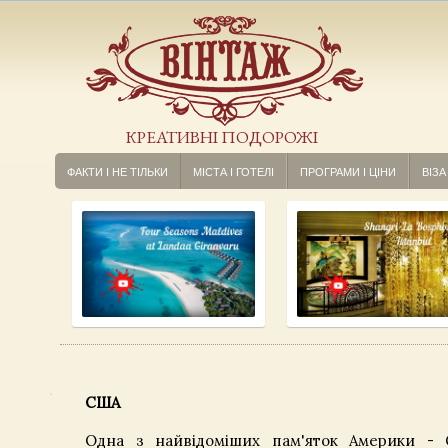
КРЕАТИВНІ ПОДОРОЖІ
ФАКТИ І НЕ ТІЛЬКИ
МІСТА І ГОТЕЛІ
ПРОГРАМИ І ЦІНИ
ВІЗА
США
Одна з найвідоміших пам'яток Америки - 