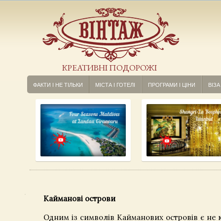
КРЕАТИВНІ ПОДОРОЖІ
ФАКТИ І НЕ ТІЛЬКИ
МІСТА І ГОТЕЛІ
ПРОГРАМИ І ЦІНИ
ВІЗА
Кайманові острови
Одним із символів Кайманових островів є не 